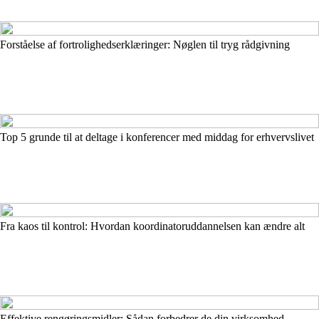
Forståelse af fortrolighedserklæringer: Nøglen til tryg rådgivning
Top 5 grunde til at deltage i konferencer med middag for erhvervslivet
Fra kaos til kontrol: Hvordan koordinatoruddannelsen kan ændre alt
Effektive rengøringsmidler: Sådan forbedrer de din virksomhed