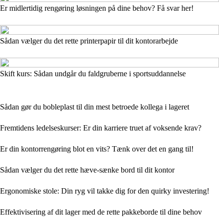
Er midlertidig rengøring løsningen på dine behov? Få svar her!
Sådan vælger du det rette printerpapir til dit kontorarbejde
Skift kurs: Sådan undgår du faldgruberne i sportsuddannelse
Sådan gør du bobleplast til din mest betroede kollega i lageret
Fremtidens ledelseskurser: Er din karriere truet af voksende krav?
Er din kontorrengøring blot en vits? Tænk over det en gang til!
Sådan vælger du det rette hæve-sænke bord til dit kontor
Ergonomiske stole: Din ryg vil takke dig for den quirky investering!
Effektivisering af dit lager med de rette pakkeborde til dine behov