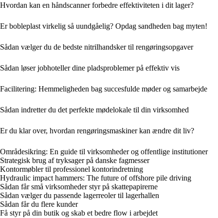
Hvordan kan en håndscanner forbedre effektiviteten i dit lager?
Er bobleplast virkelig så uundgåelig? Opdag sandheden bag myten!
Sådan vælger du de bedste nitrilhandsker til rengøringsopgaver
Sådan løser jobhoteller dine pladsproblemer på effektiv vis
Facilitering: Hemmeligheden bag succesfulde møder og samarbejde
Sådan indretter du det perfekte mødelokale til din virksomhed
Er du klar over, hvordan rengøringsmaskiner kan ændre dit liv?
Områdesikring: En guide til virksomheder og offentlige institutioner
Strategisk brug af tryksager på danske fagmesser
Kontormøbler til professionel kontorindretning
Hydraulic impact hammers: The future of offshore pile driving
Sådan får små virksomheder styr på skattepapirerne
Sådan vælger du passende lagerreoler til lagerhallen
Sådan får du flere kunder
Få styr på din butik og skab et bedre flow i arbejdet