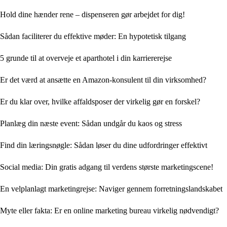
Hold dine hænder rene – dispenseren gør arbejdet for dig!
Sådan faciliterer du effektive møder: En hypotetisk tilgang
5 grunde til at overveje et aparthotel i din karriererejse
Er det værd at ansætte en Amazon-konsulent til din virksomhed?
Er du klar over, hvilke affaldsposer der virkelig gør en forskel?
Planlæg din næste event: Sådan undgår du kaos og stress
Find din læringsnøgle: Sådan løser du dine udfordringer effektivt
Social media: Din gratis adgang til verdens største marketingscene!
En velplanlagt marketingrejse: Naviger gennem forretningslandskabet
Myte eller fakta: Er en online marketing bureau virkelig nødvendigt?