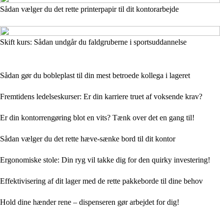
Sådan vælger du det rette printerpapir til dit kontorarbejde
Skift kurs: Sådan undgår du faldgruberne i sportsuddannelse
Sådan gør du bobleplast til din mest betroede kollega i lageret
Fremtidens ledelseskurser: Er din karriere truet af voksende krav?
Er din kontorrengøring blot en vits? Tænk over det en gang til!
Sådan vælger du det rette hæve-sænke bord til dit kontor
Ergonomiske stole: Din ryg vil takke dig for den quirky investering!
Effektivisering af dit lager med de rette pakkeborde til dine behov
Hold dine hænder rene – dispenseren gør arbejdet for dig!