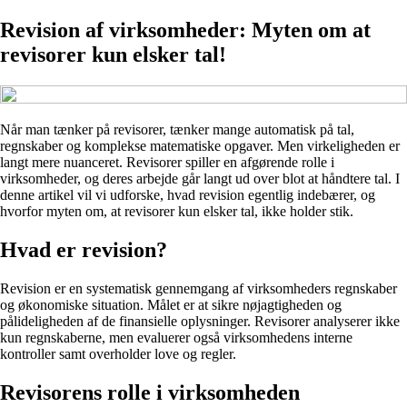
Revision af virksomheder: Myten om at
revisorer kun elsker tal!
Når man tænker på revisorer, tænker mange automatisk på tal,
regnskaber og komplekse matematiske opgaver. Men virkeligheden er
langt mere nuanceret. Revisorer spiller en afgørende rolle i
virksomheder, og deres arbejde går langt ud over blot at håndtere tal. I
denne artikel vil vi udforske, hvad revision egentlig indebærer, og
hvorfor myten om, at revisorer kun elsker tal, ikke holder stik.
Hvad er revision?
Revision er en systematisk gennemgang af virksomheders regnskaber
og økonomiske situation. Målet er at sikre nøjagtigheden og
pålideligheden af de finansielle oplysninger. Revisorer analyserer ikke
kun regnskaberne, men evaluerer også virksomhedens interne
kontroller samt overholder love og regler.
Revisorens rolle i virksomheden