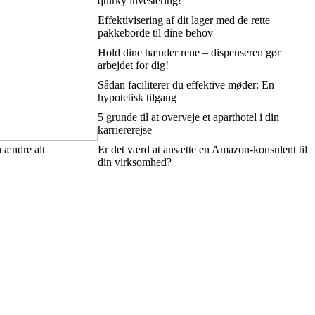
quirky investering!
Effektivisering af dit lager med de rette
pakkeborde til dine behov
Hold dine hænder rene – dispenseren gør
arbejdet for dig!
Sådan faciliterer du effektive møder: En
hypotetisk tilgang
5 grunde til at overveje et aparthotel i din
karriererejse
 ændre alt
Er det værd at ansætte en Amazon-konsulent til
din virksomhed?