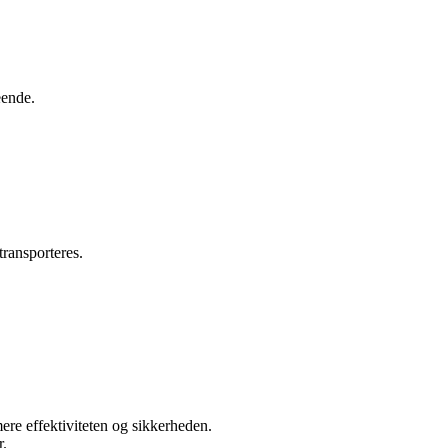
eende.
transporteres.
ere effektiviteten og sikkerheden.
r.