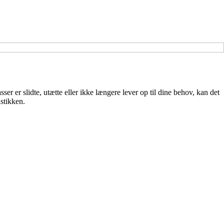
er er slidte, utætte eller ikke længere lever op til dine behov, kan det
istikken.