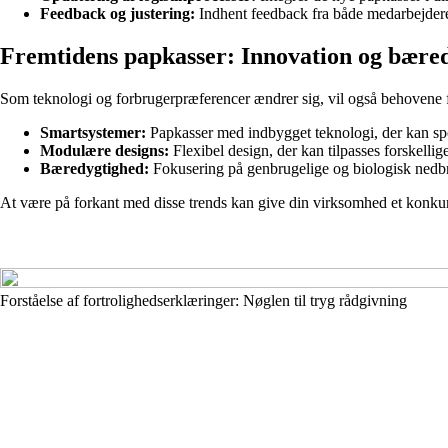
Feedback og justering:
Indhent feedback fra både medarbejdere
Fremtidens papkasser: Innovation og bære
Som teknologi og forbrugerpræferencer ændrer sig, vil også behoven
Smartsystemer:
Papkasser med indbygget teknologi, der kan spor
Modulære designs:
Flexibel design, der kan tilpasses forskellig
Bæredygtighed:
Fokusering på genbrugelige og biologisk nedbr
At være på forkant med disse trends kan give din virksomhed et konku
Forståelse af fortrolighedserklæringer: Nøglen til tryg rådgivning