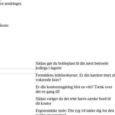
for ændringer.
såsom:
Sådan gør du bobleplast til din mest betroede
kollega i lageret
Fremtidens ledelseskurser: Er din karriere truet af
voksende krav?
Er din kontorrengøring blot en vits? Tænk over
det en gang til!
Sådan vælger du det rette hæve-sænke bord til
dit kontor
Ergonomiske stole: Din ryg vil takke dig for den