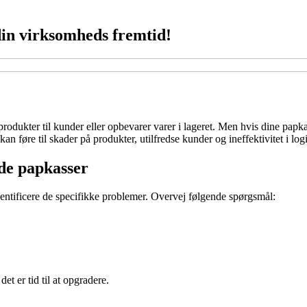
din virksomheds fremtid!
dukter til kunder eller opbevarer varer i lageret. Men hvis dine papkass
 føre til skader på produkter, utilfredse kunder og ineffektivitet i log
de papkasser
 identificere de specifikke problemer. Overvej følgende spørgsmål:
et er tid til at opgradere.